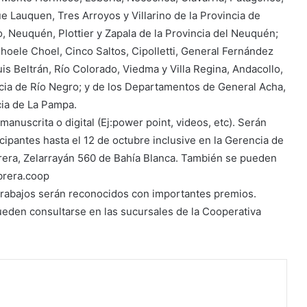
 Lauquen, Tres Arroyos y Villarino de la Provincia de
 Neuquén, Plottier y Zapala de la Provincia del Neuquén;
hoele Choel, Cinco Saltos, Cipolletti, General Fernández
s Beltrán, Río Colorado, Viedma y Villa Regina, Andacollo,
cia de Río Negro; y de los Departamentos de General Acha,
cia de La Pampa.
anuscrita o digital (Ej:power point, videos, etc). Serán
cipantes hasta el 12 de octubre inclusive en la Gerencia de
rera, Zelarrayán 560 de Bahía Blanca. También se pueden
brera.coop
 trabajos serán reconocidos con importantes premios.
ueden consultarse en las sucursales de la Cooperativa