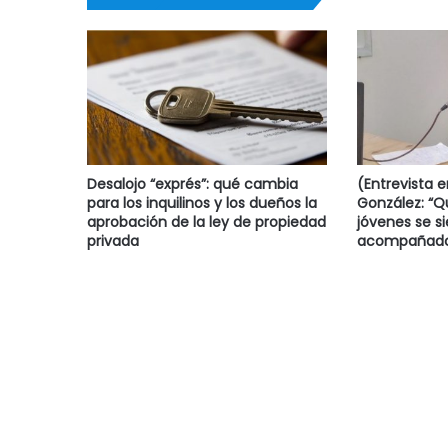
Desalojo “exprés”: qué cambia
(Entrevista 
para los inquilinos y los dueños la
González: “
aprobación de la ley de propiedad
jóvenes se s
privada
acompañado