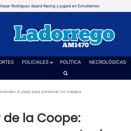
 realizó el taller sobre preparación para la lactancia
ORTES
POLICIALES
POLÍTICA
NECROLÓGICAS
Buscar
tienden el plazo para presentar los trabajos
 de la Coope: