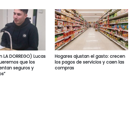
en LA DORREGO) Lucas
Hogares ajustan el gasto: crecen
Queremos que los
los pagos de servicios y caen las
ientan seguros y
compras
s”