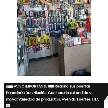
¡¡¡¡¡¡¡ AVISO IMPORTANTE !!!!!! Reabrió sus puertas
Panadería Don Nicolás. Con horario extendido y
mayor variedad de productos. Avenida Fuertes 1.117.