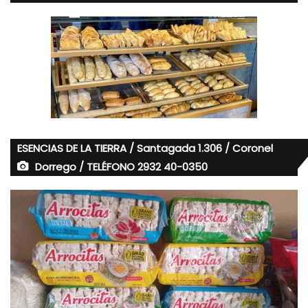
ESENCIAS DE LA TIERRA / Santagada 1.306 / Coronel
Dorrego / TELÉFONO 2932 40-0350