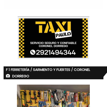
F 1 FERRETERÍA / SARMIENTO Y FUERTES / CORONEL
DORREGO