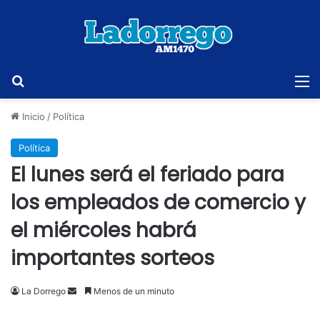
Buscar
M
Inicio
/
Política
Política
El lunes será el feriado para
los empleados de comercio y
el miércoles habrá
importantes sorteos
Send
La Dorrego
Menos de un minuto
an