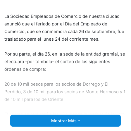
email
La Sociedad Empleados de Comercio de nuestra ciudad
anunció que el feriado por el Día del Empleado de
Comercio, que se conmemora cada 26 de septiembre, fue
trasladado para el lunes 24 del corriente mes.
Por su parte, el día 26, en la sede de la entidad gremial, se
efectuará -por tómbola- el sorteo de las siguientes
órdenes de compra:
20 de 10 mil pesos para los socios de Dorrego y El
Perdido, 3 de 10 mil para los socios de Monte Hermoso y 1
de 10 mil para los de Oriente.
El sorteo se realizará a las 13 y desde la institución invitan
Mostrar Más
a los socios que quieran presenciarlo.