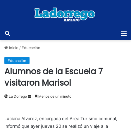
Buscar
M
Inicio
/
Educación
Educación
Alumnos de la Escuela 7
visitaron Marisol
Send
La Dorrego
Menos de un minuto
an
email
Luciana Alvarez, encargada del Area Turismo comunal,
informó que ayer jueves 20 se realizó un viaje a la