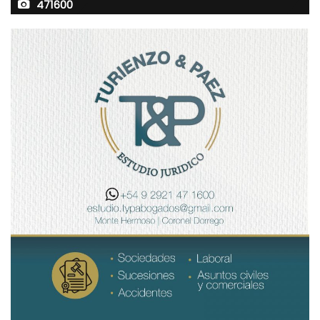
471600