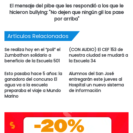
El mensaje del pibe que les respondió a los que le
hicieron bullying: "No dejen que ningún gil los pase
por arriba"
Artículos Relacionados
Se realiza hoy en el “poli” el
(CON AUDIO) El CEF 153 de
Zumbathon solidario a
nuestra ciudad se mudará a
beneficio de la Escuela 501
la Escuela 34
Esto pasaba hace 5 años: la
Alumnos del San José
ganadora del concurso El
entregarán este jueves al
agua va a la escuela
Hospital un nuevo sistema
preparaba el viaje a Mundo
de información
Marino