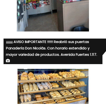
¡¡¡¡¡¡¡ AVISO IMPORTANTE !!!!!! Reabrió sus puertas
Panadería Don Nicolás. Con horario extendido y
mayor variedad de productos. Avenida Fuertes 1.117.