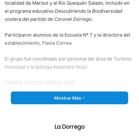
localidad de Marisol y al Río Quequén Salado, incluido en
el programa educativo
Descubriendo la Biodiversidad
costera del partido de Coronel Dorrego
.
Participaron alumnos de
la Escuela Nº 7 y la directora del
establecimiento, Flavia Correa.
El grupo fue coordinado por personal del área de Turismo
municipal y la bióloga Alejandra Yezzi.
FUENTE Y FOTO: PRENSA MCD
Mostrar Más
La Dorrego