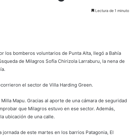
Lectura de 1 minuto
r los bomberos voluntarios de Punta Alta, llegó a Bahía
búsqueda de Milagros Sofía Chirizola Larraburu, la nena de
ía.
corrieron el sector de Villa Harding Green.
Milla Mapu. Gracias al
aporte de una cámara de seguridad
omprobar que Milagros estuvo en ese sector. Además,
la ubicación de una calle.
a jornada de este martes en los barrios Patagonia, El