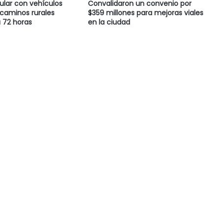
cular con vehículos
Convalidaron un convenio por
caminos rurales
$359 millones para mejoras viales
 72 horas
en la ciudad