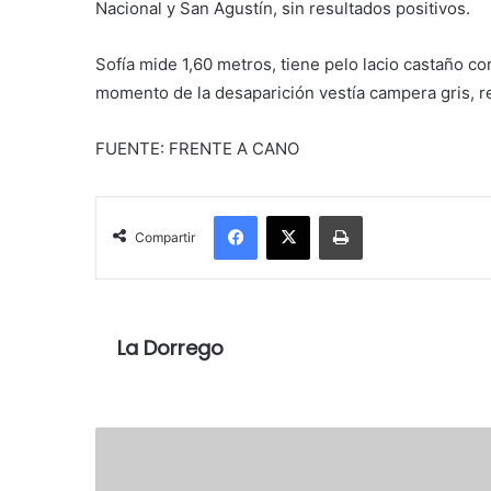
Nacional y San Agustín, sin resultados positivos.
Sofía mide 1,60 metros, tiene pelo lacio castaño con 
momento de la desaparición vestía campera gris, re
FUENTE: FRENTE A CANO
Facebook
X
Imprimir
Compartir
La Dorrego