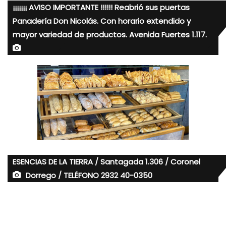
¡¡¡¡¡¡¡ AVISO IMPORTANTE !!!!!! Reabrió sus puertas
Panadería Don Nicolás. Con horario extendido y
mayor variedad de productos. Avenida Fuertes 1.117.
ESENCIAS DE LA TIERRA / Santagada 1.306 / Coronel
Dorrego / TELÉFONO 2932 40-0350