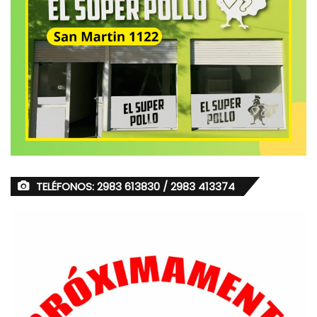
TELÉFONOS: 2983 613830 / 2983 413374