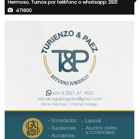
Hermoso. Turnos por teléfono o whatsapp: 2921
471600