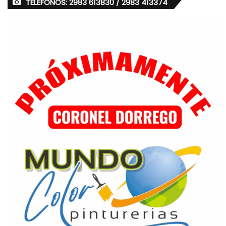
TELÉFONOS: 2983 613830 / 2983 413374