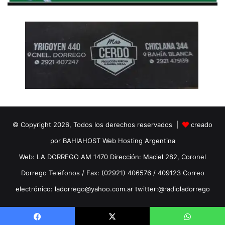
© Copyright 2026, Todos los derechos reservados |
creado
por BAHIAHOST Web Hosting Argentina
Web: LA DORREGO AM 1470 Dirección: Maciel 282, Coronel
Dorrego Teléfonos / Fax: (02921) 406576 / 409123 Correo
electrónico: ladorrego@yahoo.com.ar twitter:@radioladorrego