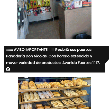
¡¡¡¡¡¡¡ AVISO IMPORTANTE !!!!!! Reabrió sus puertas
Panadería Don Nicolás. Con horario extendido y
mayor variedad de productos. Avenida Fuertes 1.117.