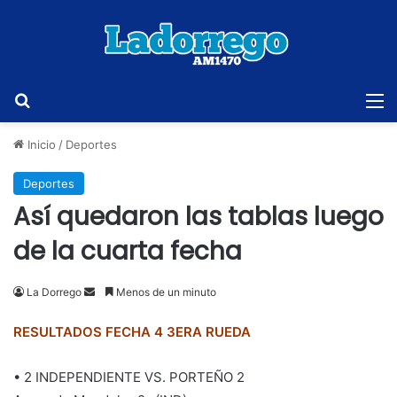
Buscar
M
Inicio
/
Deportes
Deportes
Así quedaron las tablas luego
de la cuarta fecha
Send
La Dorrego
Menos de un minuto
an
RESULTADOS FECHA 4 3ERA RUEDA
email
• 2 INDEPENDIENTE VS. PORTEÑO 2