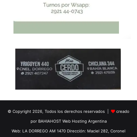
© Copyright 2026, Todos los derechos reservados |
creado
por BAHIAHOST Web Hosting Argentina
Web: LA DORREGO AM 1470 Dirección: Maciel 282, Coronel