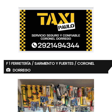
F 1 FERRETERÍA / SARMIENTO Y FUERTES / CORONEL
DORREGO