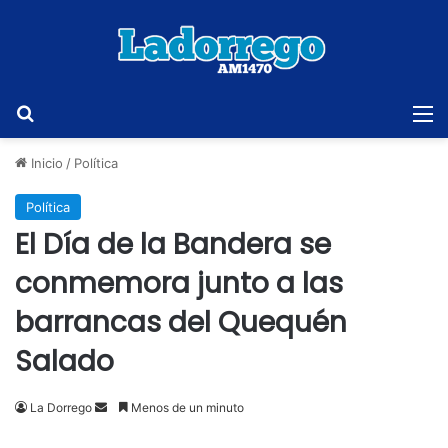
Buscar
M
Inicio
/
Política
Política
El Día de la Bandera se
conmemora junto a las
barrancas del Quequén
Salado
Send
La Dorrego
Menos de un minuto
an