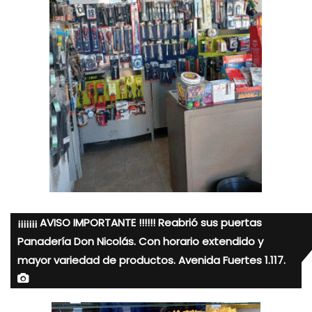
¡¡¡¡¡¡¡ AVISO IMPORTANTE !!!!!! Reabrió sus puertas
Panadería Don Nicolás. Con horario extendido y
mayor variedad de productos. Avenida Fuertes 1.117.