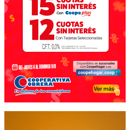
Coronel Suáez, ‘Pachi’ Palacio, “con quien estamos
trabajando en conjunto”. (Noticias Tornquist).