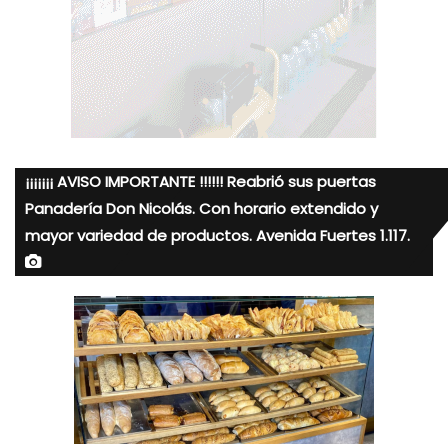
¡¡¡¡¡¡¡ AVISO IMPORTANTE !!!!!! Reabrió sus puertas
Panadería Don Nicolás. Con horario extendido y
mayor variedad de productos. Avenida Fuertes 1.117.