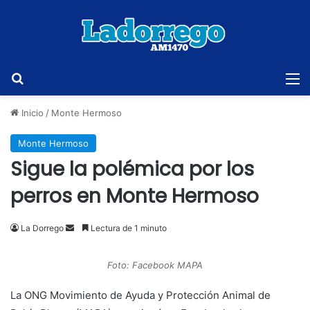
Buscar
M
Inicio
/
Monte Hermoso
Monte Hermoso
Sigue la polémica por los
perros en Monte Hermoso
Send
La Dorrego
Lectura de 1 minuto
an
email
Foto: Facebook MAPA
La ONG Movimiento de Ayuda y Protección Animal de