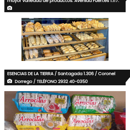
mayor variedad de productos. Avenida Fuertes 1.117.
ESENCIAS DE LA TIERRA / Santagada 1.306 / Coronel
Dorrego / TELÉFONO 2932 40-0350