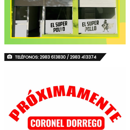
TELÉFONOS: 2983 613830 / 2983 413374