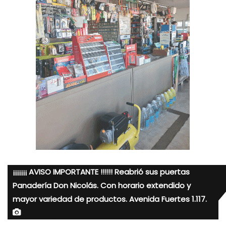
¡¡¡¡¡¡¡ AVISO IMPORTANTE !!!!!! Reabrió sus puertas
Panadería Don Nicolás. Con horario extendido y
mayor variedad de productos. Avenida Fuertes 1.117.