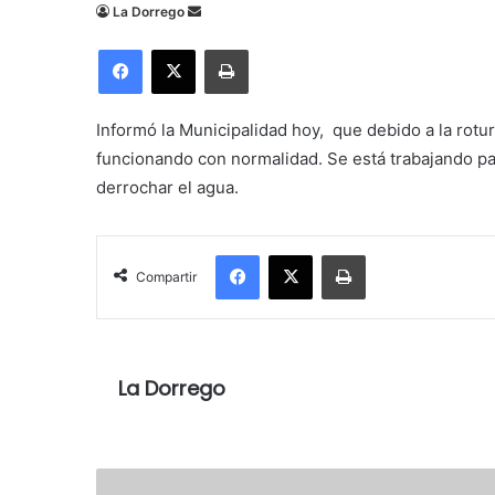
Send
La Dorrego
an
Facebook
X
Imprimir
email
Informó la Municipalidad hoy, que debido a la rotur
funcionando con normalidad. Se está trabajando pa
derrochar el agua.
Facebook
X
Imprimir
Compartir
La Dorrego