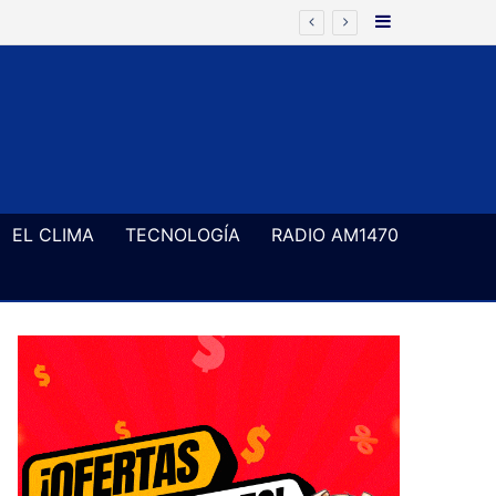
Barra Latera
r los campos de juego
EL CLIMA
TECNOLOGÍA
RADIO AM1470