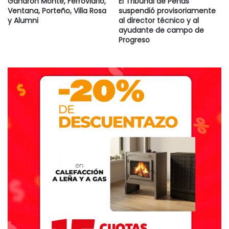
Ganaron Monte, Ferroviario,
El Tribunal de Penas
Ventana, Porteño, Villa Rosa
suspendió provisoriamente
y Alumni
al director técnico y al
ayudante de campo de
Progreso