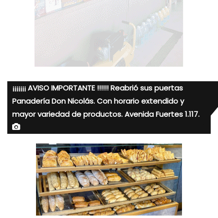
¡¡¡¡¡¡¡ AVISO IMPORTANTE !!!!!! Reabrió sus puertas
Panadería Don Nicolás. Con horario extendido y
mayor variedad de productos. Avenida Fuertes 1.117.