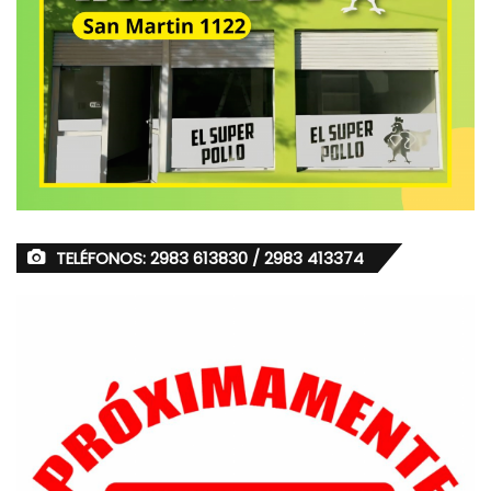
TELÉFONOS: 2983 613830 / 2983 413374