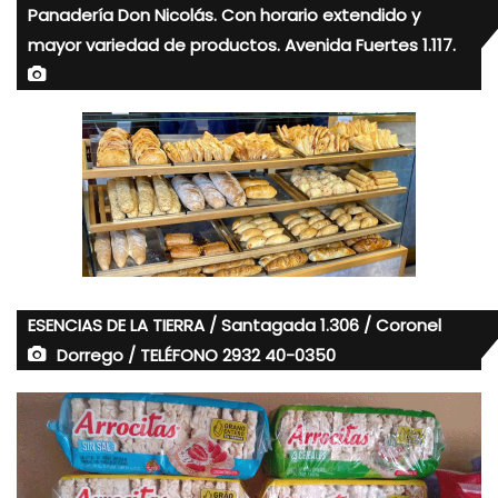
Panadería Don Nicolás. Con horario extendido y
mayor variedad de productos. Avenida Fuertes 1.117.
ESENCIAS DE LA TIERRA / Santagada 1.306 / Coronel
Dorrego / TELÉFONO 2932 40-0350