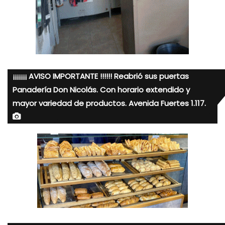
¡¡¡¡¡¡¡ AVISO IMPORTANTE !!!!!! Reabrió sus puertas
Panadería Don Nicolás. Con horario extendido y
mayor variedad de productos. Avenida Fuertes 1.117.