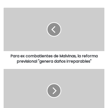
sería muy útil y bien vista por lugareños y visitantes de la
villa balnearia”.
Para ex combatientes de Malvinas, la reforma
previsional "genera daños irreparables"