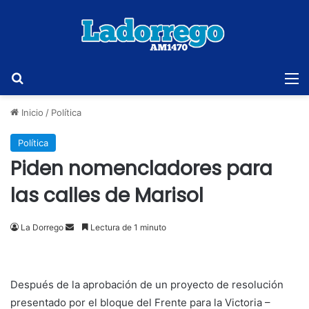
Buscar
M
Inicio
/
Política
Política
Piden nomencladores para
las calles de Marisol
Send
La Dorrego
Lectura de 1 minuto
an
email
Después de la aprobación de un proyecto de resolución
presentado por el bloque del Frente para la Victoria –