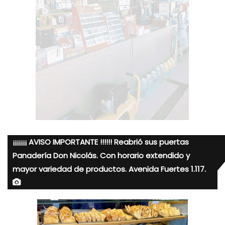
¡¡¡¡¡¡¡ AVISO IMPORTANTE !!!!!! Reabrió sus puertas
Panadería Don Nicolás. Con horario extendido y
mayor variedad de productos. Avenida Fuertes 1.117.