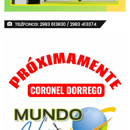
TELÉFONOS: 2983 613830 / 2983 413374