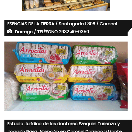
ESENCIAS DE LA TIERRA / Santagada 1.306 / Coronel
Dorrego / TELÉFONO 2932 40-0350
Estudio Jurídico de los doctores Ezequiel Turienzo y
Joaquín Paez. Atención en Coronel Dorrego y Monte