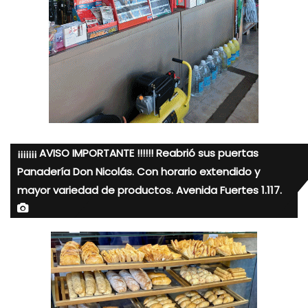
¡¡¡¡¡¡¡ AVISO IMPORTANTE !!!!!! Reabrió sus puertas
Panadería Don Nicolás. Con horario extendido y
mayor variedad de productos. Avenida Fuertes 1.117.