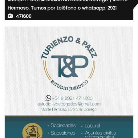
Hermoso. Turnos por teléfono o whatsapp: 2921
471600