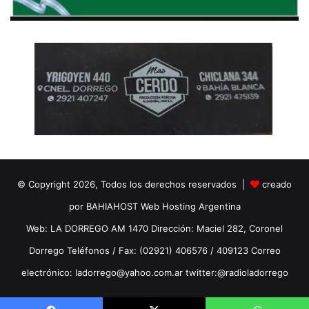
© Copyright 2026, Todos los derechos reservados |
creado
por BAHIAHOST Web Hosting Argentina
Web: LA DORREGO AM 1470 Dirección: Maciel 282, Coronel
Dorrego Teléfonos / Fax: (02921) 406576 / 409123 Correo
electrónico: ladorrego@yahoo.com.ar twitter:@radioladorrego