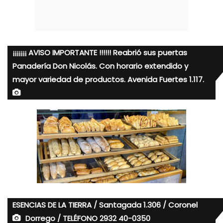
¡¡¡¡¡¡¡ AVISO IMPORTANTE !!!!!! Reabrió sus puertas
Panadería Don Nicolás. Con horario extendido y
mayor variedad de productos. Avenida Fuertes 1.117.
ESENCIAS DE LA TIERRA / Santagada 1.306 / Coronel
Dorrego / TELÉFONO 2932 40-0350