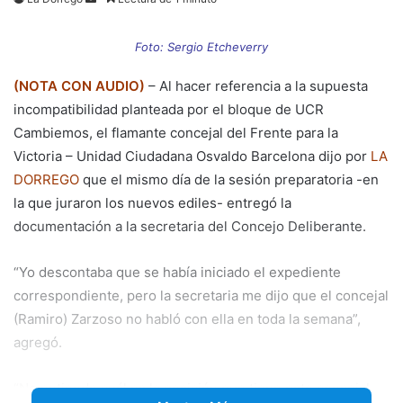
an
email
Foto: Sergio Etcheverry
(NOTA CON AUDIO)
– Al hacer referencia a la supuesta
incompatibilidad planteada por el bloque de UCR
Cambiemos, el flamante concejal del Frente para la
Victoria – Unidad Ciudadana Osvaldo Barcelona dijo por
LA
DORREGO
que el mismo día de la sesión preparatoria -en
la que juraron los nuevos ediles- entregó la
documentación a la secretaria del Concejo Deliberante.
“Yo descontaba que se había iniciado el expediente
correspondiente, pero la secretaria me dijo que el concejal
(Ramiro) Zarzoso no habló con ella en toda la semana”,
agregó.
“No entiendo cuál es la posición que tiene este concejal