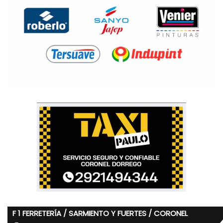
F 1 FERRETERÍA / SARMIENTO Y FUERTES / CORONEL