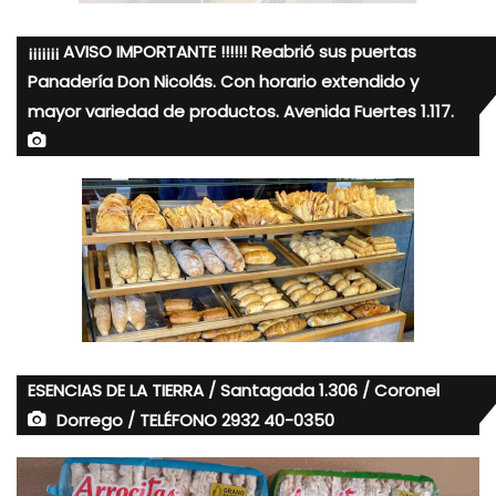
¡¡¡¡¡¡¡ AVISO IMPORTANTE !!!!!! Reabrió sus puertas
Panadería Don Nicolás. Con horario extendido y
mayor variedad de productos. Avenida Fuertes 1.117.
ESENCIAS DE LA TIERRA / Santagada 1.306 / Coronel
Dorrego / TELÉFONO 2932 40-0350