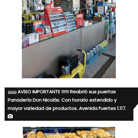
¡¡¡¡¡¡¡ AVISO IMPORTANTE !!!!!! Reabrió sus puertas
Panadería Don Nicolás. Con horario extendido y
mayor variedad de productos. Avenida Fuertes 1.117.