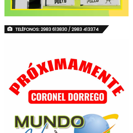
TELÉFONOS: 2983 613830 / 2983 413374