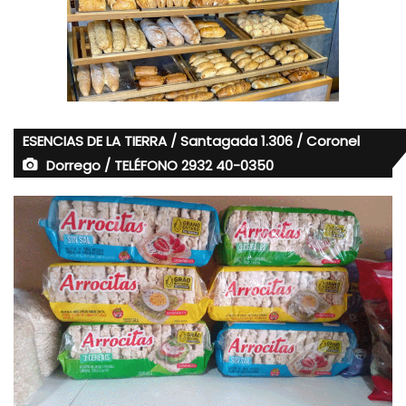
ESENCIAS DE LA TIERRA / Santagada 1.306 / Coronel
Dorrego / TELÉFONO 2932 40-0350