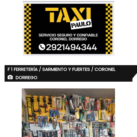
F 1 FERRETERÍA / SARMIENTO Y FUERTES / CORONEL
DORREGO