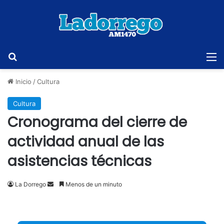
Buscar
M
Inicio
/
Cultura
Cultura
Cronograma del cierre de
actividad anual de las
asistencias técnicas
Send
La Dorrego
Menos de un minuto
an
email