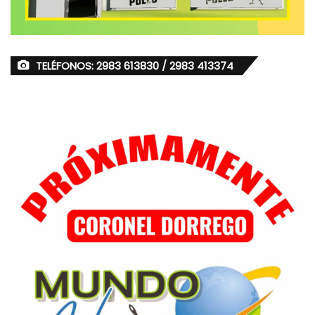
TELÉFONOS: 2983 613830 / 2983 413374