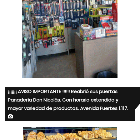
¡¡¡¡¡¡¡ AVISO IMPORTANTE !!!!!! Reabrió sus puertas
Panadería Don Nicolás. Con horario extendido y
mayor variedad de productos. Avenida Fuertes 1.117.