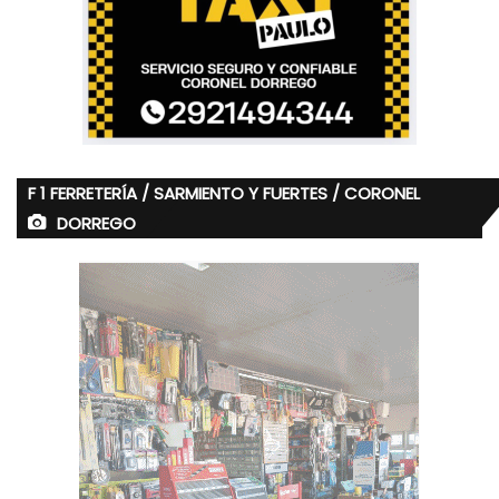
F 1 FERRETERÍA / SARMIENTO Y FUERTES / CORONEL
DORREGO