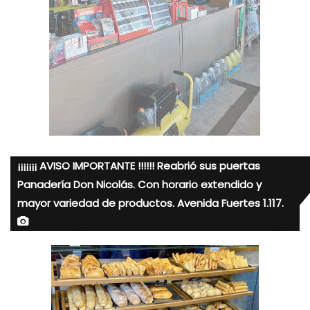
¡¡¡¡¡¡¡ AVISO IMPORTANTE !!!!!! Reabrió sus puertas
Panadería Don Nicolás. Con horario extendido y
mayor variedad de productos. Avenida Fuertes 1.117.