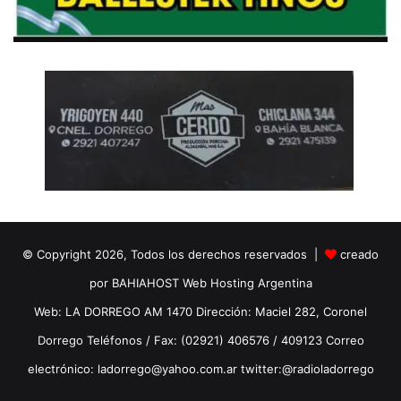
© Copyright 2026, Todos los derechos reservados |
creado
por BAHIAHOST Web Hosting Argentina
Web: LA DORREGO AM 1470 Dirección: Maciel 282, Coronel
Dorrego Teléfonos / Fax: (02921) 406576 / 409123 Correo
electrónico: ladorrego@yahoo.com.ar twitter:@radioladorrego