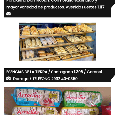
Panadería Don Nicolás. Con horario extendido y
mayor variedad de productos. Avenida Fuertes 1.117.
ESENCIAS DE LA TIERRA / Santagada 1.306 / Coronel
Dorrego / TELÉFONO 2932 40-0350