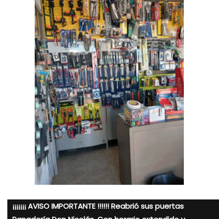
¡¡¡¡¡¡¡ AVISO IMPORTANTE !!!!!! Reabrió sus puertas