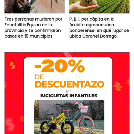
Lobos, Luján, Pilar, Tandil, Sierra de la Ventana, Junín,
Tigre, San Antonio de Areco, entre otros”.
Tres personas murieron por
P. B. I. per cápita en el
Encefalitis Equina en la
ámbito agropecuario
provincia y se confirmaron
bonaerense: en qué lugar se
casos en 19 municipios
ubica Coronel Dorrego.