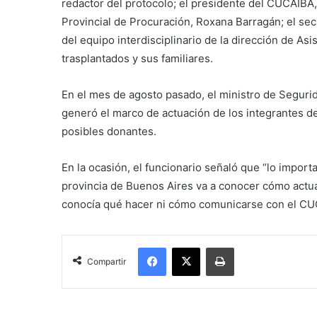
redactor del protocolo; el presidente del CUCAIBA,
Provincial de Procuración, Roxana Barragán; el se
del equipo interdisciplinario de la dirección de Asi
trasplantados y sus familiares.
En el mes de agosto pasado, el ministro de Seguri
generó el marco de actuación de los integrantes de 
posibles donantes.
En la ocasión, el funcionario señaló que “lo importa
provincia de Buenos Aires va a conocer cómo actua
conocía qué hacer ni cómo comunicarse con el CU
Facebook
X
Imprimir
Compartir