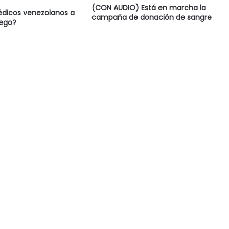
(CON AUDIO) Está en marcha la
édicos venezolanos a
campaña de donación de sangre
rego?