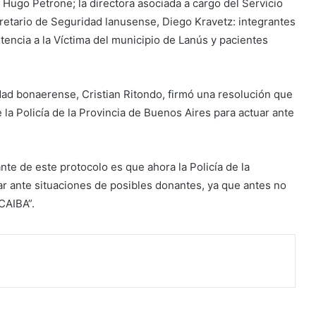
 Hugo Petrone; la directora asociada a cargo del Servicio
cretario de Seguridad lanusense, Diego Kravetz: integrantes
stencia a la Víctima del municipio de Lanús y pacientes
dad bonaerense, Cristian Ritondo, firmó una resolución que
la Policía de la Provincia de Buenos Aires para actuar ante
nte de este protocolo es que ahora la Policía de la
r ante situaciones de posibles donantes, ya que antes no
CAIBA”.