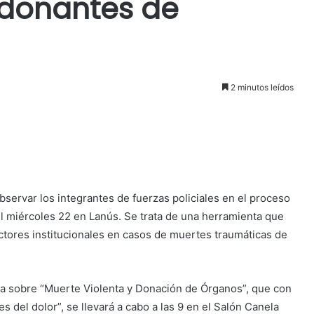
s donantes de
2 minutos leídos
bservar los integrantes de fuerzas policiales en el proceso
el miércoles 22 en Lanús. Se trata de una herramienta que
 actores institucionales en casos de muertes traumáticas de
ada sobre “Muerte Violenta y Donación de Órganos”, que con
 del dolor”, se llevará a cabo a las 9 en el Salón Canela