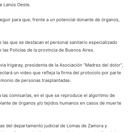
de Lanús Oeste.
seguir para que, frente a un potencial donante de órganos,
e las que se destacan el personal sanitario especializado
e las Policías de la provincia de Buenos Aires.
via Irigaray, presidenta de la Asociación “Madres del dolor”,
ectará un video que refleja la firma del protocolo por parte
timonio de personas trasplantadas.
 las comisarías, en el que se reproduce el algoritmo de
mplante de órganos y/o tejidos humanos en casos de muerte
ntías del departamento judicial de Lomas de Zamora y