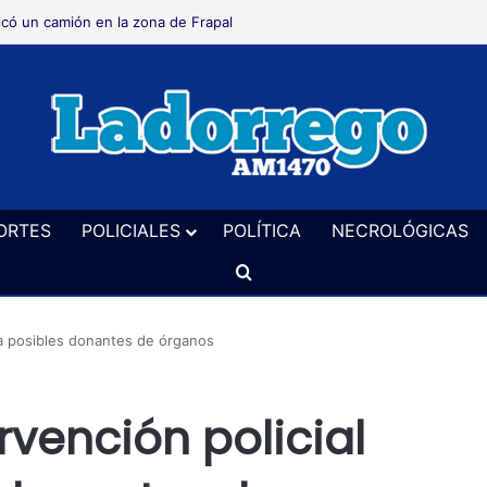
lcó un camión en la zona de Frapal
ORTES
POLICIALES
POLÍTICA
NECROLÓGICAS
Buscar
e a posibles donantes de órganos
rvención policial