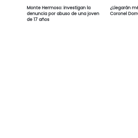
Monte Hermoso: investigan la
¿Llegarán m
denuncia por abuso de una joven
Coronel Dor
de 17 años