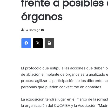
frente a posible
órganos
Send
La Dorrego
an
Facebook
X
Imprimir
email
El protocolo que estipula las acciones que deben o
de ablación e implante de órganos será analizado 
procura agilizar la participación de los diferentes
personas que pueden convertirse en donantes.
La exposición tendrá lugar en el marco de la jorn
la organización del CUCAIBA y la Asociación “Madres