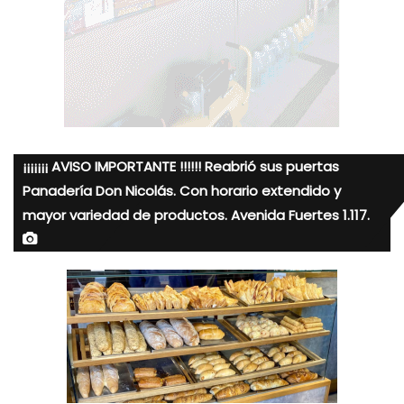
¡¡¡¡¡¡¡ AVISO IMPORTANTE !!!!!! Reabrió sus puertas
Panadería Don Nicolás. Con horario extendido y
mayor variedad de productos. Avenida Fuertes 1.117.