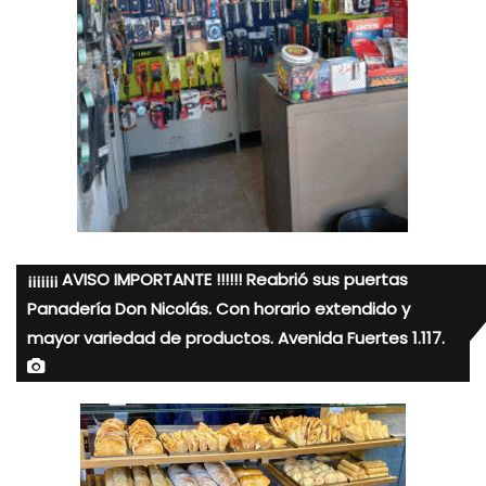
¡¡¡¡¡¡¡ AVISO IMPORTANTE !!!!!! Reabrió sus puertas
Panadería Don Nicolás. Con horario extendido y
mayor variedad de productos. Avenida Fuertes 1.117.