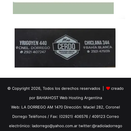
© Copyright 2026, Todos los derechos reservados |
creado
por BAHIAHOST Web Hosting Argentina
Web: LA DORREGO AM 1470 Dirección: Maciel 282, Coronel
Dorrego Teléfonos / Fax: (02921) 406576 / 409123 Correo
electrónico: ladorrego@yahoo.com.ar twitter:@radioladorrego