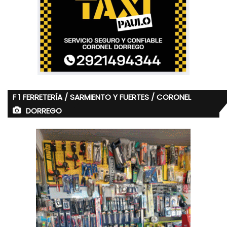
F 1 FERRETERÍA / SARMIENTO Y FUERTES / CORONEL
DORREGO