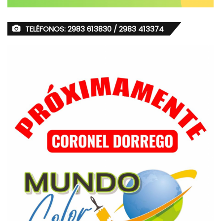
TELÉFONOS: 2983 613830 / 2983 413374