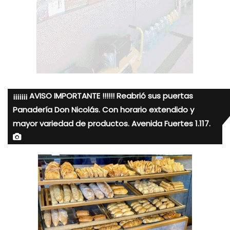
¡¡¡¡¡¡¡ AVISO IMPORTANTE !!!!!! Reabrió sus puertas
Panadería Don Nicolás. Con horario extendido y
mayor variedad de productos. Avenida Fuertes 1.117.