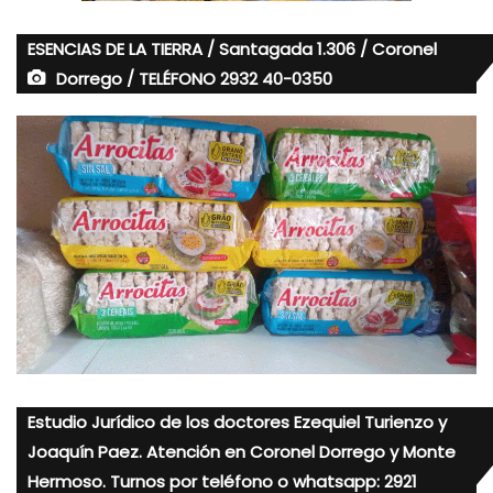
ESENCIAS DE LA TIERRA / Santagada 1.306 / Coronel
Dorrego / TELÉFONO 2932 40-0350
Estudio Jurídico de los doctores Ezequiel Turienzo y
Joaquín Paez. Atención en Coronel Dorrego y Monte
Hermoso. Turnos por teléfono o whatsapp: 2921