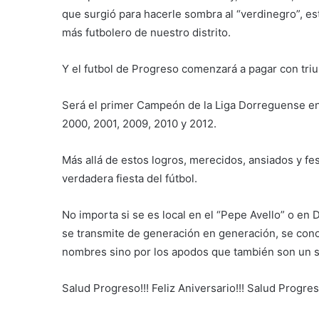
que surgió para hacerle sombra al “verdinegro”, est
más futbolero de nuestro distrito.
Y el futbol de Progreso comenzará a pagar con triun
Será el primer Campeón de la Liga Dorreguense en 
2000, 2001, 2009, 2010 y 2012.
Más allá de estos logros, merecidos, ansiados y f
verdadera fiesta del fútbol.
No importa si se es local en el “Pepe Avello” o en D
se transmite de generación en generación, se conoc
nombres sino por los apodos que también son un sel
Salud Progreso!!! Feliz Aniversario!!! Salud Progre