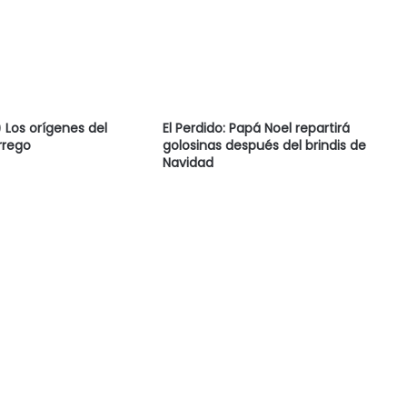
Los orígenes del
El Perdido: Papá Noel repartirá
rrego
golosinas después del brindis de
Navidad