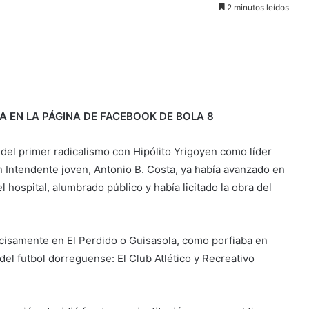
2 minutos leídos
A EN LA PÁGINA DE FACEBOOK DE BOLA 8
a del primer radicalismo con Hipólito Yrigoyen como líder
un Intendente joven, Antonio B. Costa, ya había avanzado en
hospital, alumbrado público y había licitado la obra del
cisamente en El Perdido o Guisasola, como porfiaba en
del futbol dorreguense: El Club Atlético y Recreativo