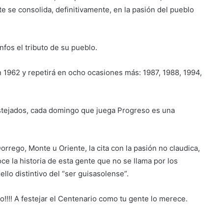
e se consolida, definitivamente, en la pasión del pueblo
fos el tributo de su pueblo.
1962 y repetirá en ocho ocasiones más: 1987, 1988, 1994,
estejados, cada domingo que juega Progreso es una
orrego, Monte u Oriente, la cita con la pasión no claudica,
e la historia de esta gente que no se llama por los
lo distintivo del “ser guisasolense”.
so!!!! A festejar el Centenario como tu gente lo merece.