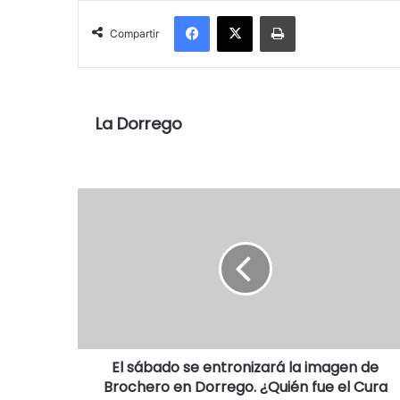
Facebook
X
Imprimir
Compartir
La Dorrego
El sábado se entronizará la imagen de
Brochero en Dorrego. ¿Quién fue el Cura