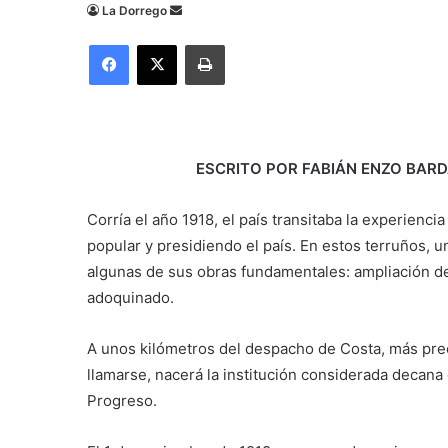
Send
La Dorrego
an
Facebook
X
Imprimir
email
ESCRITO POR FABIÁN ENZO BARD
Corría el año 1918, el país transitaba la experienci
popular y presidiendo el país. En estos terruños, 
algunas de sus obras fundamentales: ampliación del 
adoquinado.
A unos kilómetros del despacho de Costa, más pre
llamarse, nacerá la institución considerada decana 
Progreso.