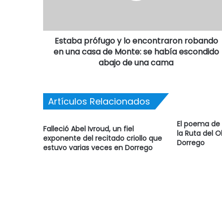
Estaba prófugo y lo encontraron robando
en una casa de Monte: se había escondido
abajo de una cama
Artículos Relacionados
El poema de 
Falleció Abel Ivroud, un fiel
la Ruta del O
exponente del recitado criollo que
Dorrego
estuvo varias veces en Dorrego