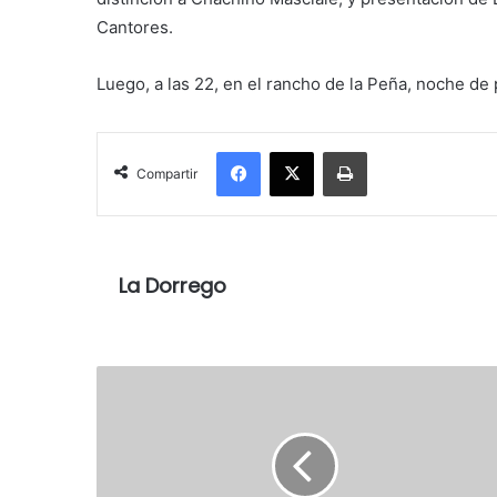
Cantores.
Luego, a las 22, en el rancho de la Peña, noche de
Facebook
X
Imprimir
Compartir
La Dorrego