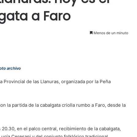
gata a Faro
Menos de un minuto
oto archivo
 Provincial de las Llanuras, organizada por la Peña
on la partida de la cabalgata criolla rumbo a Faro, desde la
 20.30, en el palco central, recibimiento de la cabalgata,
ucía Ceresani y del conjunto folklórico tradicional