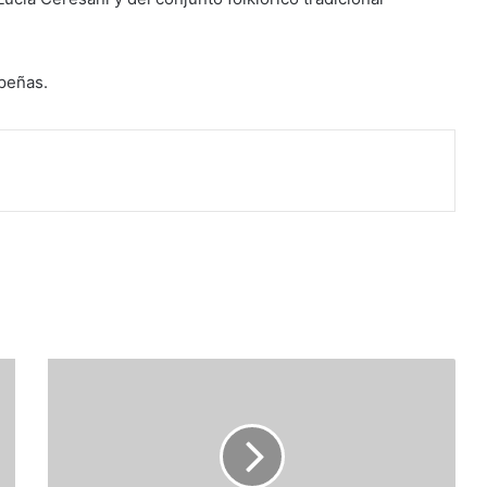
 peñas.