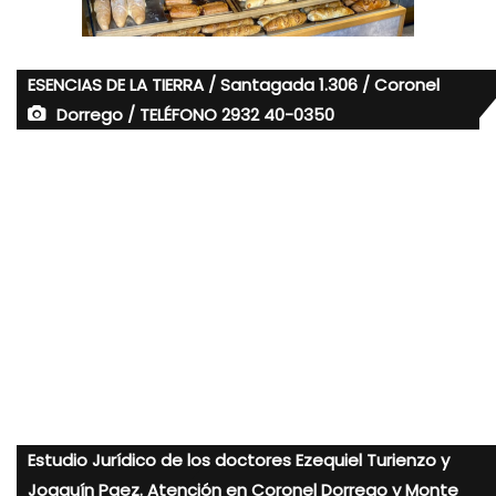
ESENCIAS DE LA TIERRA / Santagada 1.306 / Coronel
Dorrego / TELÉFONO 2932 40-0350
Estudio Jurídico de los doctores Ezequiel Turienzo y
Joaquín Paez. Atención en Coronel Dorrego y Monte