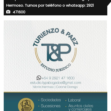
Hermoso. Turnos por teléfono o whatsapp: 2921
471600