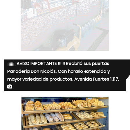
¡¡¡¡¡¡¡ AVISO IMPORTANTE !!!!!! Reabrió sus puertas
Panadería Don Nicolás. Con horario extendido y
mayor variedad de productos. Avenida Fuertes 1.117.