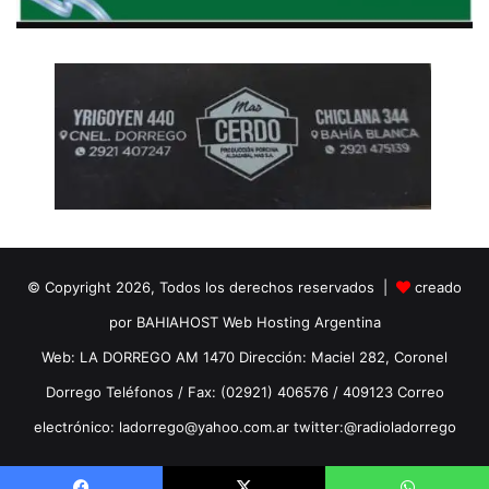
© Copyright 2026, Todos los derechos reservados |
creado
por BAHIAHOST Web Hosting Argentina
Web: LA DORREGO AM 1470 Dirección: Maciel 282, Coronel
Dorrego Teléfonos / Fax: (02921) 406576 / 409123 Correo
electrónico: ladorrego@yahoo.com.ar twitter:@radioladorrego