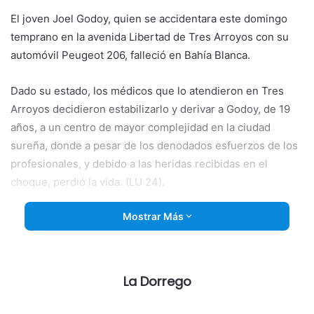
El joven Joel Godoy, quien se accidentara este domingo
temprano en la avenida Libertad de Tres Arroyos con su
automóvil Peugeot 206, falleció en Bahía Blanca.
Dado su estado, los médicos que lo atendieron en Tres
Arroyos decidieron estabilizarlo y derivar a Godoy, de 19
años, a un centro de mayor complejidad en la ciudad
sureña, donde a pesar de los denodados esfuerzos de los
profesionales, y debido a las heridas recibidas en el
choque, perdió la vida. (LU 24).
Mostrar Más
La Dorrego