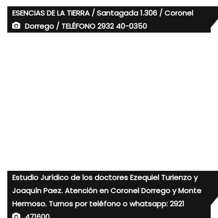
ESENCIAS DE LA TIERRA / Santagada 1.306 / Coronel
Dorrego / TELÉFONO 2932 40-0350
Estudio Jurídico de los doctores Ezequiel Turienzo y
Joaquín Paez. Atención en Coronel Dorrego y Monte
Hermoso. Turnos por teléfono o whatsapp: 2921
471600