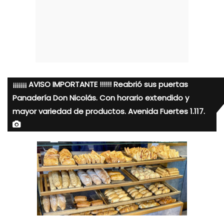
¡¡¡¡¡¡¡ AVISO IMPORTANTE !!!!!! Reabrió sus puertas
Panadería Don Nicolás. Con horario extendido y
mayor variedad de productos. Avenida Fuertes 1.117.