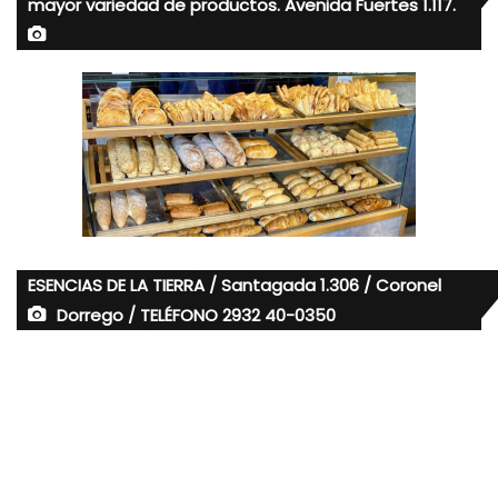
mayor variedad de productos. Avenida Fuertes 1.117.
ESENCIAS DE LA TIERRA / Santagada 1.306 / Coronel
Dorrego / TELÉFONO 2932 40-0350