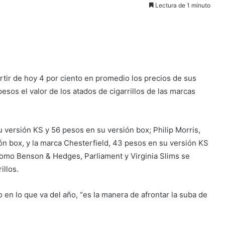
Lectura de 1 minuto
rtir de hoy 4 por ciento en promedio los precios de sus
sos el valor de los atados de cigarrillos de las marcas
versión KS y 56 pesos en su versión box; Philip Morris,
ón box, y la marca Chesterfield, 43 pesos en su versión KS
como Benson & Hedges, Parliament y Virginia Slims se
illos.
en lo que va del año, “es la manera de afrontar la suba de