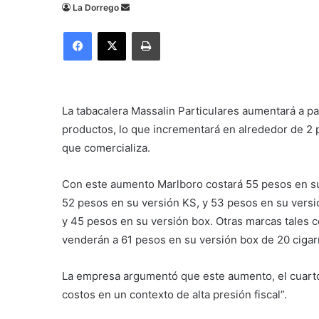
Send
La Dorrego
an
Facebook
X
Imprimir
email
La tabacalera Massalin Particulares aumentará a pa
productos, lo que incrementará en alrededor de 2 pe
que comercializa.
Con este aumento Marlboro costará 55 pesos en su 
52 pesos en su versión KS, y 53 pesos en su versi
y 45 pesos en su versión box. Otras marcas tales 
venderán a 61 pesos en su versión box de 20 cigarr
La empresa argumentó que este aumento, el cuarto 
costos en un contexto de alta presión fiscal”.