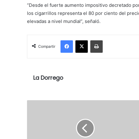
“Desde el fuerte aumento impositivo decretado por 
los cigarrillos representa el 80 por ciento del preci
elevadas a nivel mundial”, señaló.
Facebook
X
Imprimir
Compartir
La Dorrego