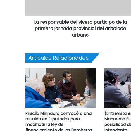
La responsable del vivero participó de la
primera jornada provincial del arbolado
urbano
Artículos Relacionados
Priscila Minnaard convocó a una
(Entrevista 
reunión en Diputados para
Macarena Flo
modificar la ley de
posibilidad d
financiamiento de los Bomberos
intendenta