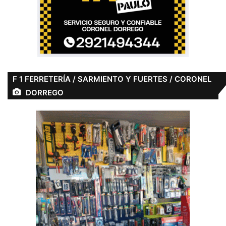
F 1 FERRETERÍA / SARMIENTO Y FUERTES / CORONEL
DORREGO