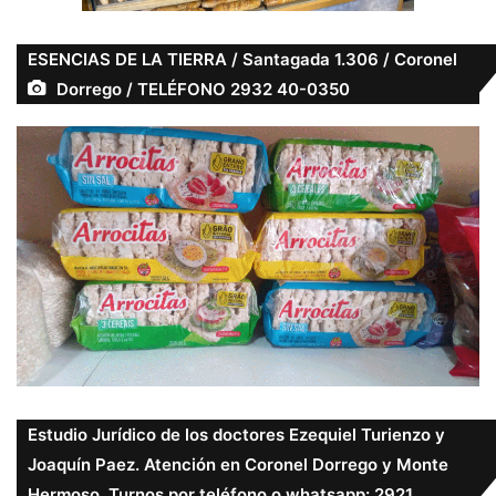
ESENCIAS DE LA TIERRA / Santagada 1.306 / Coronel
Dorrego / TELÉFONO 2932 40-0350
Estudio Jurídico de los doctores Ezequiel Turienzo y
Joaquín Paez. Atención en Coronel Dorrego y Monte
Hermoso. Turnos por teléfono o whatsapp: 2921