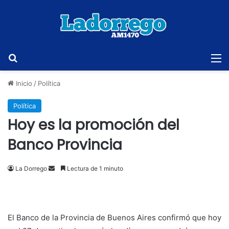
Buscar
M
Inicio
/
Política
Política
Hoy es la promoción del
Banco Provincia
Send
La Dorrego
Lectura de 1 minuto
an
email
El Banco de la Provincia de Buenos Aires confirmó que hoy