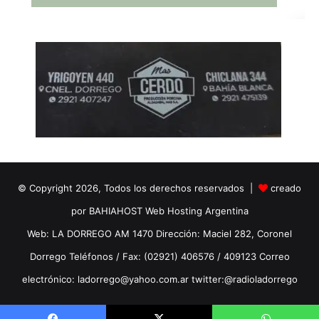
© Copyright 2026, Todos los derechos reservados |
creado
por BAHIAHOST Web Hosting Argentina
Web: LA DORREGO AM 1470 Dirección: Maciel 282, Coronel
Dorrego Teléfonos / Fax: (02921) 406576 / 409123 Correo
electrónico: ladorrego@yahoo.com.ar twitter:@radioladorrego