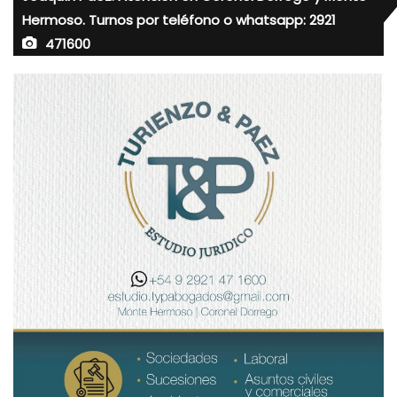
Hermoso. Turnos por teléfono o whatsapp: 2921
471600