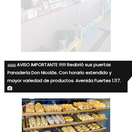
¡¡¡¡¡¡¡ AVISO IMPORTANTE !!!!!! Reabrió sus puertas
Panadería Don Nicolás. Con horario extendido y
mayor variedad de productos. Avenida Fuertes 1.117.