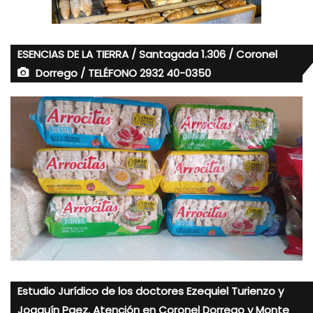
ESENCIAS DE LA TIERRA / Santagada 1.306 / Coronel
Dorrego / TELÉFONO 2932 40-0350
Estudio Jurídico de los doctores Ezequiel Turienzo y
Joaquín Paez. Atención en Coronel Dorrego y Monte