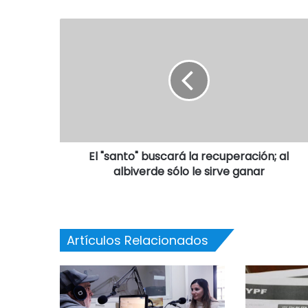
El "santo" buscará la recuperación; al
albiverde sólo le sirve ganar
Artículos Relacionados