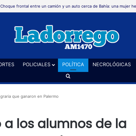
Choque frontal entre un camión y un auto cerca de Bahía: una mujer he
ORTES
POLICIALES
POLÍTICA
NECROLÓGICAS
Buscar
 Agraria que ganaron en Palermo
ó a los alumnos de la