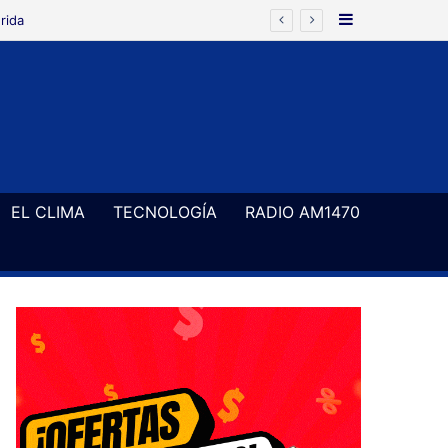
Barra Latera
rida
EL CLIMA
TECNOLOGÍA
RADIO AM1470