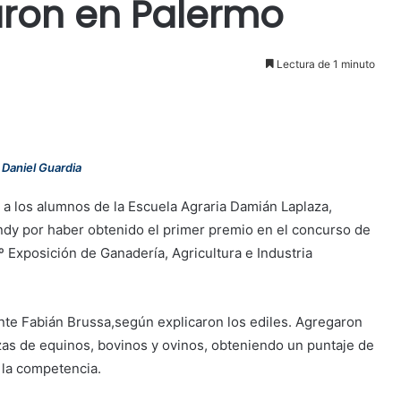
aron en Palermo
Lectura de 1 minuto
 Daniel Guardia
a los alumnos de la Escuela Agraria Damián Laplaza,
ndy por haber obtenido el primer premio en el concurso de
º Exposición de Ganadería, Agricultura e Industria
te Fabián Brussa,según explicaron los ediles. Agregaron
razas de equinos, bovinos y ovinos, obteniendo un puntaje de
e la competencia.