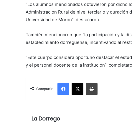
“Los alumnos mencionados obtuvieron por dicho lo
Administración Rural de nivel terciario y duración 
Universidad de Morón”. destacaron.
También mencionaron que “la participación y la dis
establecimiento dorreguense, incentivando al rest
“Este cuerpo considera oportuno destacar el estud
y el personal docente de la institución”, completar
Facebook
X
Imprimir
Compartir
La Dorrego