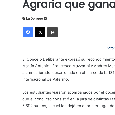
Agraria que gan
Send
La Dorrego
an
Facebook
X
Imprimir
email
Foto:
El Concejo Deliberante expresó su reconocimiento 
Martín Antonini, Francesco Mazzarini y Andrés Me
alumnos jurado, desarrollado en el marco de la 131
Internacional de Palermo.
Los estudiantes viajaron acompañados por el docen
que el concurso consistió en la jura de distintas 
5.692 puntos, lo cual los dejó en el primer lugar d