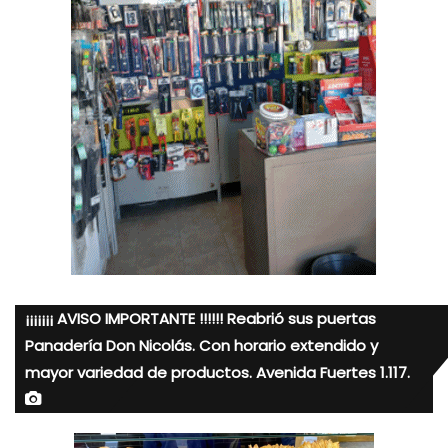
¡¡¡¡¡¡¡ AVISO IMPORTANTE !!!!!! Reabrió sus puertas
Panadería Don Nicolás. Con horario extendido y
mayor variedad de productos. Avenida Fuertes 1.117.