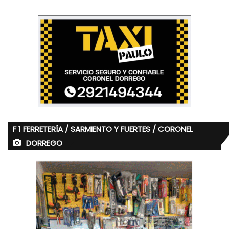
F 1 FERRETERÍA / SARMIENTO Y FUERTES / CORONEL
DORREGO