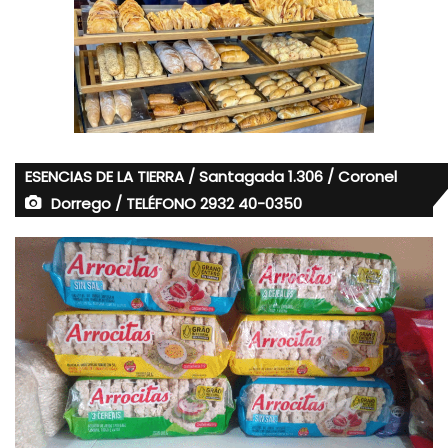
ESENCIAS DE LA TIERRA / Santagada 1.306 / Coronel
Dorrego / TELÉFONO 2932 40-0350