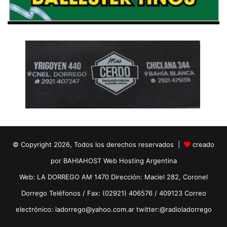
© Copyright 2026, Todos los derechos reservados |
creado
por BAHIAHOST Web Hosting Argentina
Web: LA DORREGO AM 1470 Dirección: Maciel 282, Coronel
Dorrego Teléfonos / Fax: (02921) 406576 / 409123 Correo
electrónico: ladorrego@yahoo.com.ar twitter:@radioladorrego