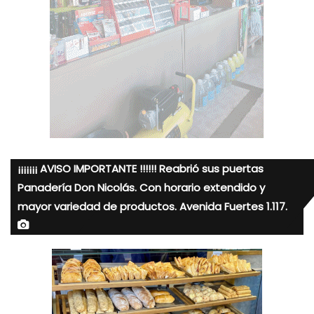
¡¡¡¡¡¡¡ AVISO IMPORTANTE !!!!!! Reabrió sus puertas
Panadería Don Nicolás. Con horario extendido y
mayor variedad de productos. Avenida Fuertes 1.117.