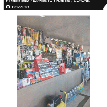
F 1 FERRETERÍA / SARMIENTO Y FUERTES / CORONEL
DORREGO