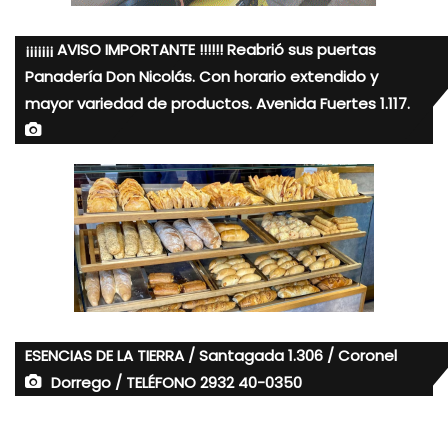
¡¡¡¡¡¡¡ AVISO IMPORTANTE !!!!!! Reabrió sus puertas
Panadería Don Nicolás. Con horario extendido y
mayor variedad de productos. Avenida Fuertes 1.117.
ESENCIAS DE LA TIERRA / Santagada 1.306 / Coronel
Dorrego / TELÉFONO 2932 40-0350