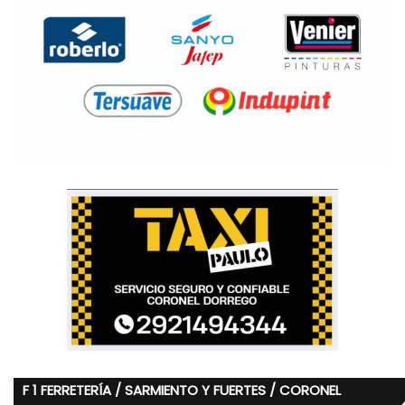
F 1 FERRETERÍA / SARMIENTO Y FUERTES / CORONEL