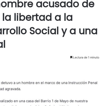
 hombre acusado de
la libertad a la
rrollo Social y a una
al
Lectura de 1 minuto
ía detuvo a un hombre en el marco de una Instrucción Penal
rtad agravada.
ealizado en una casa del Barrio 1 de Mayo de nuestra