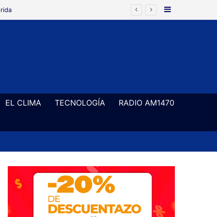
Barra Latera
rida
EL CLIMA
TECNOLOGÍA
RADIO AM1470