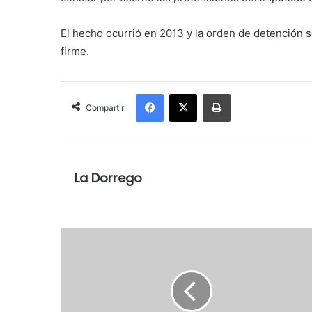
El hecho ocurrió en 2013 y la orden de detención s
firme.
Facebook
X
Imprimir
Compartir
La Dorrego