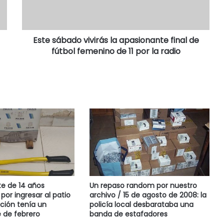
Este sábado vivirás la apasionante final de
fútbol femenino de 11 por la radio
te de 14 años
Un repaso random por nuestro
por ingresar al patio
archivo / 15 de agosto de 2008: la
ción tenía un
policía local desbarataba una
 de febrero
banda de estafadores