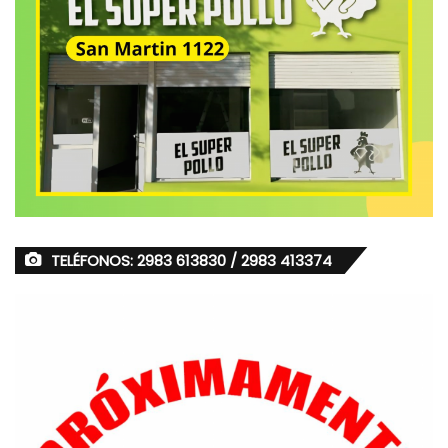
TELÉFONOS: 2983 613830 / 2983 413374