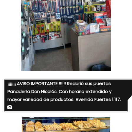
¡¡¡¡¡¡¡ AVISO IMPORTANTE !!!!!! Reabrió sus puertas
Panadería Don Nicolás. Con horario extendido y
mayor variedad de productos. Avenida Fuertes 1.117.