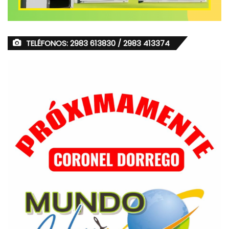
TELÉFONOS: 2983 613830 / 2983 413374