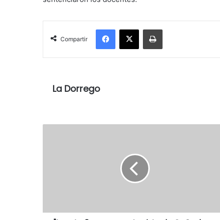
Facebook
X
Imprimir
Compartir
La Dorrego