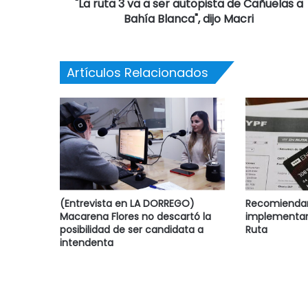
"La ruta 3 va a ser autopista de Cañuelas a
Bahía Blanca", dijo Macri
Artículos Relacionados
(Entrevista en LA DORREGO)
Recomiendan 
Macarena Flores no descartó la
implementar
posibilidad de ser candidata a
Ruta
intendenta