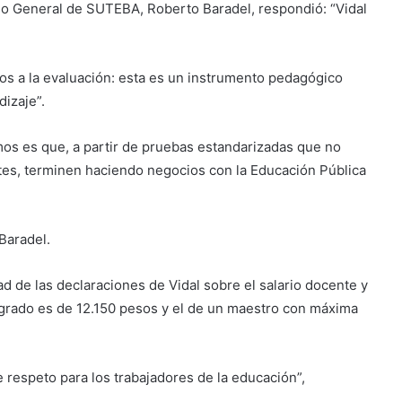
rio General de SUTEBA, Roberto Baradel, respondió: “Vidal
os a la evaluación: esta es un instrumento pedagógico
izaje”.
mos es que, a partir de pruebas estandarizadas que no
ntes, terminen haciendo negocios con la Educación Pública
 Baradel.
d de las declaraciones de Vidal sobre el salario docente y
 grado es de 12.150 pesos y el de un maestro con máxima
e respeto para los trabajadores de la educación”,