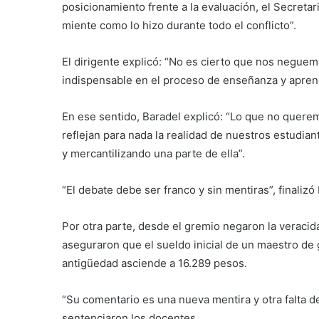
posicionamiento frente a la evaluación, el Secreta
miente como lo hizo durante todo el conflicto”.
El dirigente explicó: “No es cierto que nos neguem
indispensable en el proceso de enseñanza y aprend
En ese sentido, Baradel explicó: “Lo que no quere
reflejan para nada la realidad de nuestros estudia
y mercantilizando una parte de ella”.
“El debate debe ser franco y sin mentiras”, finalizó
Por otra parte, desde el gremio negaron la veracida
aseguraron que el sueldo inicial de un maestro de
antigüedad asciende a 16.289 pesos.
“Su comentario es una nueva mentira y otra falta d
sentenciaron los docentes.