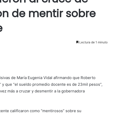
on de mentir sobre
e
Lectura de 1 minuto
isivas de María Eugenia Vidal afirmando que Roberto
s” y que “el sueldo promedio docente es de 23mil pesos”,
vez más a cruzar y desmentir a la gobernadora
cente calificaron como “mentirosos” sobre su