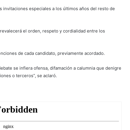
as invitaciones especiales a los últimos años del resto de
revalecerá el orden, respeto y cordialidad entre los
enciones de cada candidato, previamente acordado.
debate se infiera ofensa, difamación a calumnia que denigre
ciones o terceros”, se aclaró.