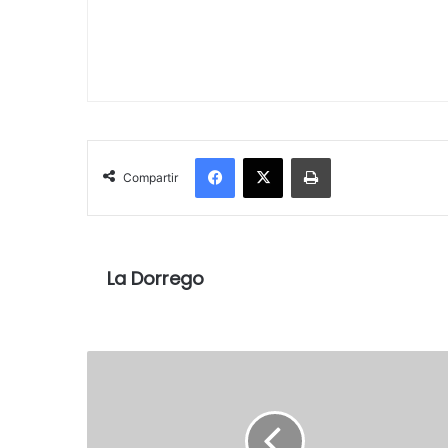
Facebook
X
Imprimir
Compartir
La Dorrego