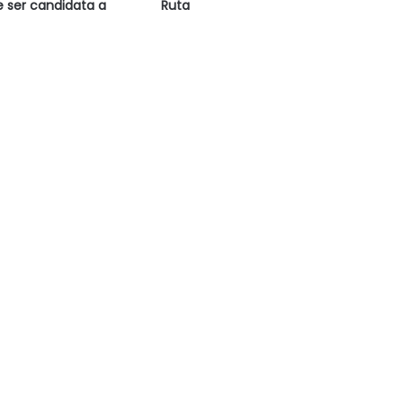
e ser candidata a
Ruta