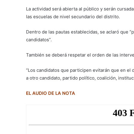
La actividad será abierta al público y serán cursad
las escuelas de nivel secundario del distrito.
Dentro de las pautas establecidas, se aclaró que “p
candidatos”.
También se deberá respetar el orden de las interv
“Los candidatos que participen evitarán que en el 
a otro candidato, partido político, coalición, institu
EL AUDIO DE LA NOTA