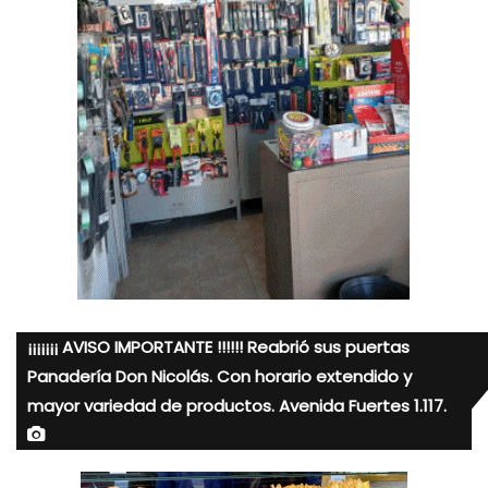
¡¡¡¡¡¡¡ AVISO IMPORTANTE !!!!!! Reabrió sus puertas
Panadería Don Nicolás. Con horario extendido y
mayor variedad de productos. Avenida Fuertes 1.117.