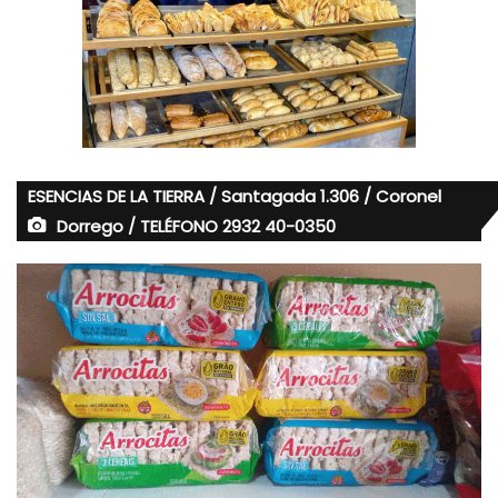
ESENCIAS DE LA TIERRA / Santagada 1.306 / Coronel
Dorrego / TELÉFONO 2932 40-0350