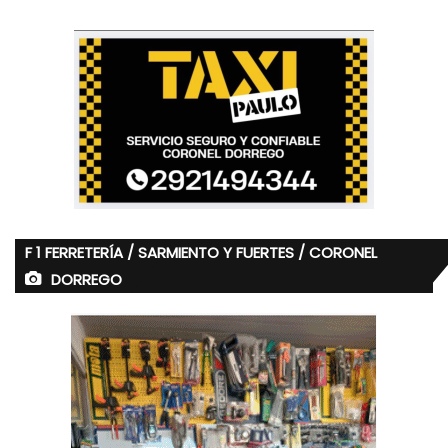
F 1 FERRETERÍA / SARMIENTO Y FUERTES / CORONEL
DORREGO