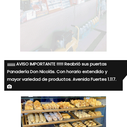
¡¡¡¡¡¡¡ AVISO IMPORTANTE !!!!!! Reabrió sus puertas
Panadería Don Nicolás. Con horario extendido y
mayor variedad de productos. Avenida Fuertes 1.117.