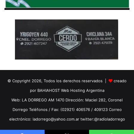
© Copyright 2026, Todos los derechos reservados |
creado
por BAHIAHOST Web Hosting Argentina
Web: LA DORREGO AM 1470 Dirección: Maciel 282, Coronel
Dorrego Teléfonos / Fax: (02921) 406576 / 409123 Correo
electrónico: ladorrego@yahoo.com.ar twitter:@radioladorrego