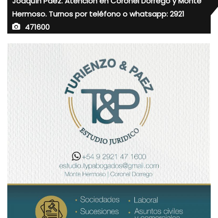
Joaquín Paez. Atención en Coronel Dorrego y Monte
Hermoso. Turnos por teléfono o whatsapp: 2921
471600