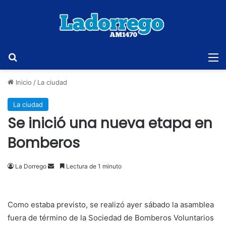
Buscar
M
Inicio
/
La ciudad
La ciudad
Se inició una nueva etapa en
Bomberos
Send
La Dorrego
Lectura de 1 minuto
an
email
Como estaba previsto, se realizó ayer sábado la asamblea
fuera de término de la Sociedad de Bomberos Voluntarios