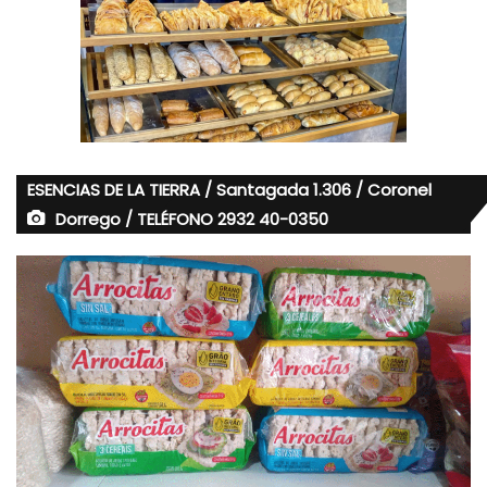
ESENCIAS DE LA TIERRA / Santagada 1.306 / Coronel
Dorrego / TELÉFONO 2932 40-0350