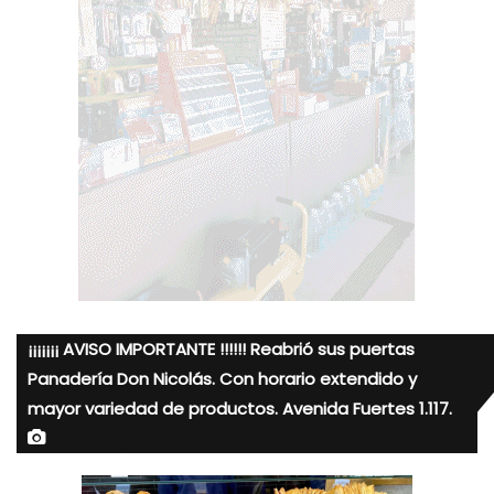
¡¡¡¡¡¡¡ AVISO IMPORTANTE !!!!!! Reabrió sus puertas
Panadería Don Nicolás. Con horario extendido y
mayor variedad de productos. Avenida Fuertes 1.117.