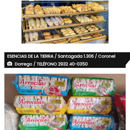
ESENCIAS DE LA TIERRA / Santagada 1.306 / Coronel
Dorrego / TELÉFONO 2932 40-0350