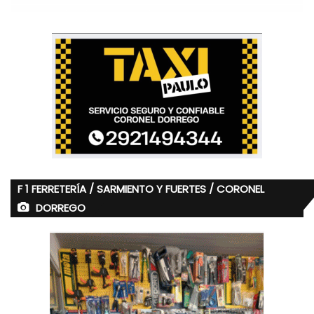
F 1 FERRETERÍA / SARMIENTO Y FUERTES / CORONEL
DORREGO