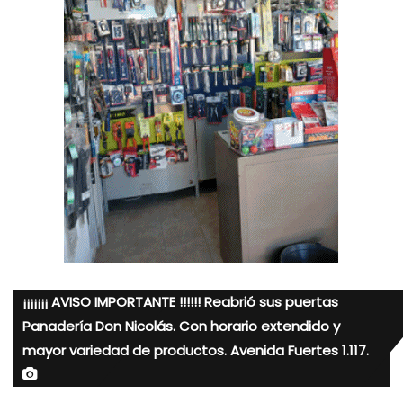
¡¡¡¡¡¡¡ AVISO IMPORTANTE !!!!!! Reabrió sus puertas
Panadería Don Nicolás. Con horario extendido y
mayor variedad de productos. Avenida Fuertes 1.117.