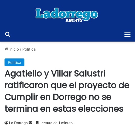
Buscar
M
Inicio
/
Política
Política
Agatiello y Villar Salustri
ratificaron que el proyecto de
Cumplir en Dorrego no se
termina en estas elecciones
Send
La Dorrego
Lectura de 1 minuto
an