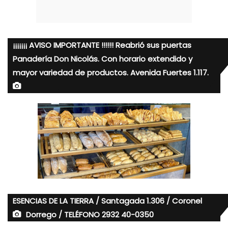
¡¡¡¡¡¡¡ AVISO IMPORTANTE !!!!!! Reabrió sus puertas
Panadería Don Nicolás. Con horario extendido y
mayor variedad de productos. Avenida Fuertes 1.117.
ESENCIAS DE LA TIERRA / Santagada 1.306 / Coronel
Dorrego / TELÉFONO 2932 40-0350